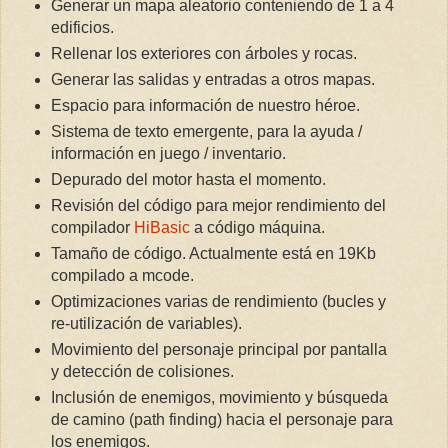
Generar un mapa aleatorio conteniendo de 1 a 4
edificios.
Rellenar los exteriores con árboles y rocas.
Generar las salidas y entradas a otros mapas.
Espacio para información de nuestro héroe.
Sistema de texto emergente, para la ayuda /
información en juego / inventario.
Depurado del motor hasta el momento.
Revisión del código para mejor rendimiento del
compilador
HiBasic
a código máquina.
Tamaño de código. Actualmente está en 19Kb
compilado a mcode.
Optimizaciones varias de rendimiento (bucles y
re-utilización de variables).
Movimiento del personaje principal por pantalla
y detección de colisiones.
Inclusión de enemigos, movimiento y búsqueda
de camino (path finding) hacia el personaje para
los enemigos.