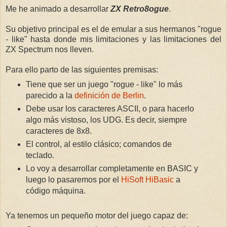
Me he animado a desarrollar
ZX Retro8ogue
.
Su objetivo principal es el de emular a sus hermanos "rogue
- like" hasta donde mis limitaciones y las limitaciones del
ZX Spectrum nos lleven.
Para ello parto de las siguientes premisas:
Tiene que ser un juego "rogue - like" lo más
parecido a la
definición de Berlin
.
Debe usar los caracteres ASCII, o para hacerlo
algo más vistoso, los UDG. Es decir, siempre
caracteres de 8x8.
El control, al estilo clásico; comandos de
teclado.
Lo voy a desarrollar completamente en BASIC y
luego lo pasaremos por el
HiSoft HiBasic
a
código máquina.
Ya tenemos un pequeño motor del juego capaz de: