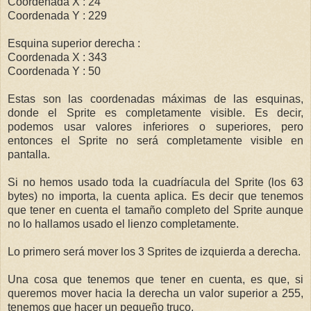
Coordenada X : 24
Coordenada Y : 229
Esquina superior derecha :
Coordenada X : 343
Coordenada Y : 50
Estas son las coordenadas máximas de las esquinas,
donde el Sprite es completamente visible. Es decir,
podemos usar valores inferiores o superiores, pero
entonces el Sprite no será completamente visible en
pantalla.
Si no hemos usado toda la cuadríacula del Sprite (los 63
bytes) no importa, la cuenta aplica. Es decir que tenemos
que tener en cuenta el tamaño completo del Sprite aunque
no lo hallamos usado el lienzo completamente.
Lo primero será mover los 3 Sprites de izquierda a derecha.
Una cosa que tenemos que tener en cuenta, es que, si
queremos mover hacia la derecha un valor superior a 255,
tenemos que hacer un pequeño truco.