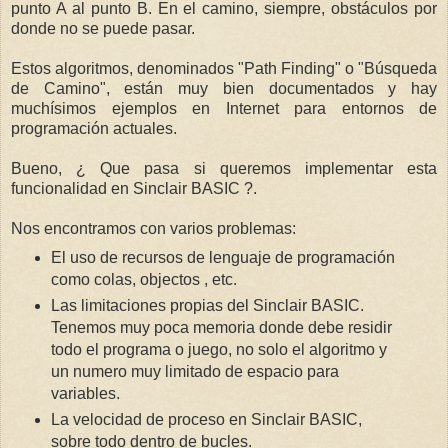
punto A al punto B. En el camino, siempre, obstáculos por
donde no se puede pasar.
Estos algoritmos, denominados "Path Finding" o "Búsqueda
de Camino", están muy bien documentados y hay
muchísimos ejemplos en Internet para entornos de
programación actuales.
Bueno, ¿ Que pasa si queremos implementar esta
funcionalidad en Sinclair BASIC ?.
Nos encontramos con varios problemas:
El uso de recursos de lenguaje de programación
como colas, objectos , etc.
Las limitaciones propias del Sinclair BASIC.
Tenemos muy poca memoria donde debe residir
todo el programa o juego, no solo el algoritmo y
un numero muy limitado de espacio para
variables.
La velocidad de proceso en Sinclair BASIC,
sobre todo dentro de bucles.