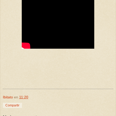
Ibitato
en
11:20
Compartir