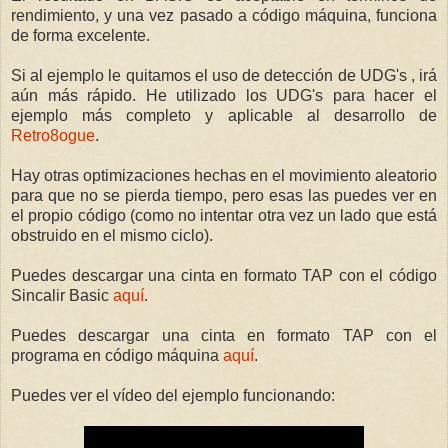
rendimiento, y una vez pasado a código máquina, funciona
de forma excelente.
Si al ejemplo le quitamos el uso de detección de UDG's , irá
aún más rápido. He utilizado los UDG's para hacer el
ejemplo más completo y aplicable al desarrollo de
Retro8ogue
.
Hay otras optimizaciones hechas en el movimiento aleatorio
para que no se pierda tiempo, pero esas las puedes ver en
el propio código (como no intentar otra vez un lado que está
obstruido en el mismo ciclo).
Puedes descargar una cinta en formato TAP con el código
Sincalir Basic
aquí
.
Puedes descargar una cinta en formato TAP con el
programa en código máquina
aquí
.
Puedes ver el vídeo del ejemplo funcionando: