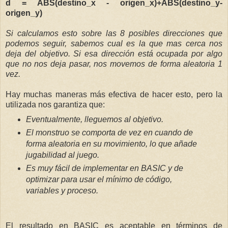
d = ABS(destino_x - origen_x)+ABS(destino_y-
origen_y)
Si calculamos esto sobre las 8 posibles direcciones que
podemos seguir, sabemos cual es la que mas cerca nos
deja del objetivo. Si esa dirección está ocupada por algo
que no nos deja pasar, nos movemos de forma aleatoria 1
vez.
Hay muchas maneras más efectiva de hacer esto, pero la
utilizada nos garantiza que:
Eventualmente, lleguemos al objetivo.
El monstruo se comporta de vez en cuando de
forma aleatoria en su movimiento, lo que añade
jugabilidad al juego.
Es muy fácil de implementar en BASIC y de
optimizar para usar el mínimo de código,
variables y proceso.
El resultado en BASIC es aceptable en términos de