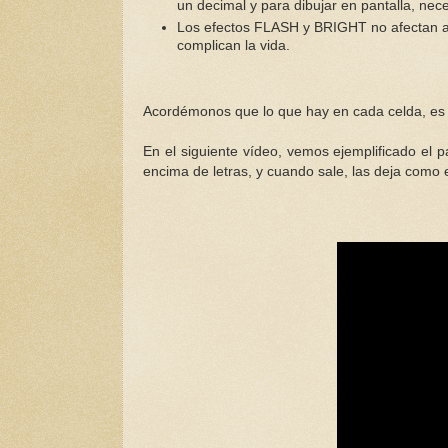
un decimal y para dibujar en pantalla, ne
Los efectos FLASH y BRIGHT no afectan a l
complican la vida.
Acordémonos que lo que hay en cada celda, es u
En el siguiente vídeo, vemos ejemplificado el 
encima de letras, y cuando sale, las deja como