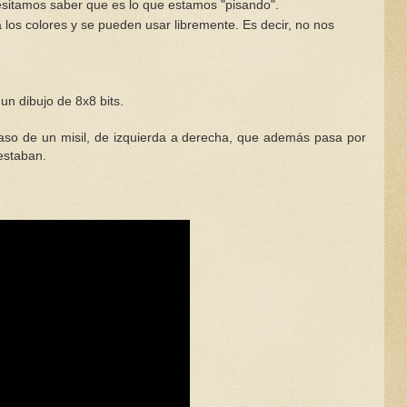
cesitamos saber que es lo que estamos "pisando".
os colores y se pueden usar libremente. Es decir, no nos
n dibujo de 8x8 bits.
paso de un misil, de izquierda a derecha, que además pasa por
 estaban.