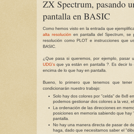
ZX Spectrum, pasando un
pantalla en BASIC
Como hemos visto en la entrada que ejemplifi
alta resolución
en pantalla del Spectrum, se 
resolución como PLOT e instrucciones que 
BASIC.
¿Que pasa si queremos, por ejemplo, pasar un 
UDG's
que ya están en pantalla ?. Es decir l
encima de lo que hay en pantalla.
Bueno, lo primero que tenemos que tener 
condicionarán nuestro trabajo:
Solo hay dos colores por "celda" de 8x8 en
podemos gestionar dos colores a la vez, el
La ordenación de las direcciones en memori
posiciones en memoria sabiendo que hay "s
pantalla.
No hay una manera directa de pasar de dec
haga, dado que necesitamos saber el "dib