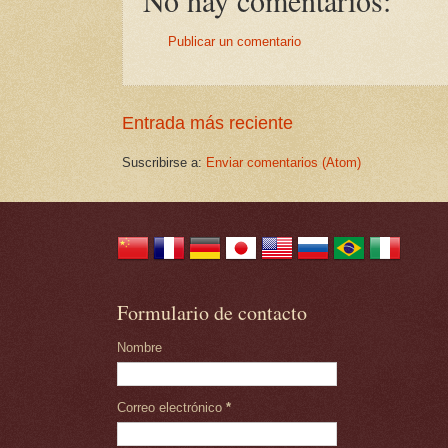
Publicar un comentario
Entrada más reciente
Suscribirse a:
Enviar comentarios (Atom)
Formulario de contacto
Nombre
Correo electrónico
*